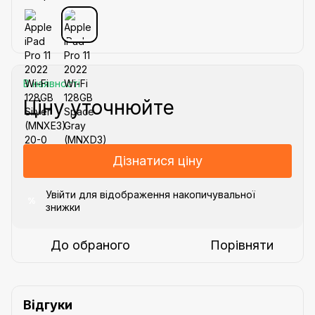
В наявності
Ціну уточнюйте
Дізнатися ціну
Увійти
для відображення накопичувальної
%
знижки
До обраного
Порівняти
Відгуки