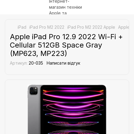
iPad
iPad Pro M2 2022
iPad Pro M2 2022 Apple
Apple i
Apple iPad Pro 12.9 2022 Wi-Fi +
Cellular 512GB Space Gray
(MP623, MP223)
Артикул:
20-035
Написати відгук