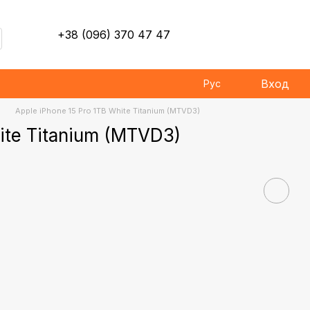
+38 (096) 370 47 47
Вход
Рус
Apple iPhone 15 Pro 1TB White Titanium (MTVD3)
ite Titanium (MTVD3)