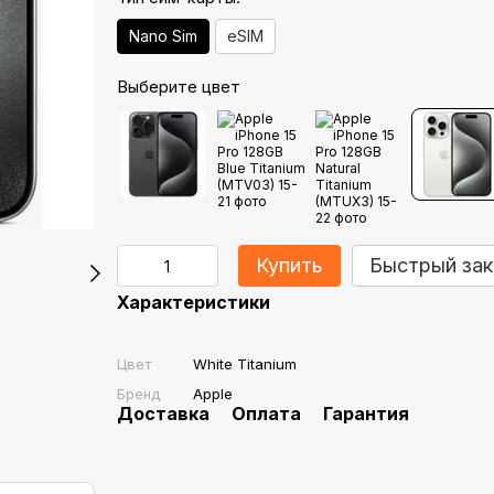
Nano Sim
eSIM
Выберите цвет
Купить
Быстрый зак
Характеристики
Цвет
White Titanium
Бренд
Apple
Доставка
Оплата
Гарантия