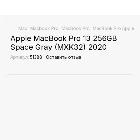
Mac
Macbook Pro
MacBook Pro
MacBook Pro Apple
A
Apple MacBook Pro 13 256GB
Space Gray (MXK32) 2020
Артикул:
51388
Оставить отзыв