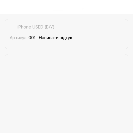
iPhone USED (Б/У)
Артикул:
001
Написати відгук