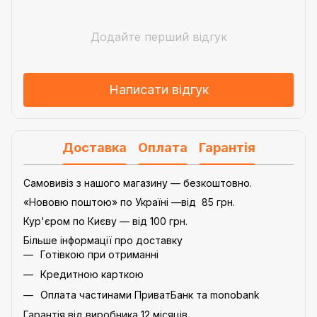
Додайте перший відгук
Написати відгук
Доставка
Оплата
Гарантія
Самовивіз з нашого магазину — безкоштовно.
«Нововю поштою» по Україні —від 85 грн.
Кур'єром по Києву — від 100 грн.
Більше інформації про доставку
Готівкою при отриманні
Кредитною карткою
Оплата частинами ПриватБанк та monobank
Гарантія від виробника 12 місяців.