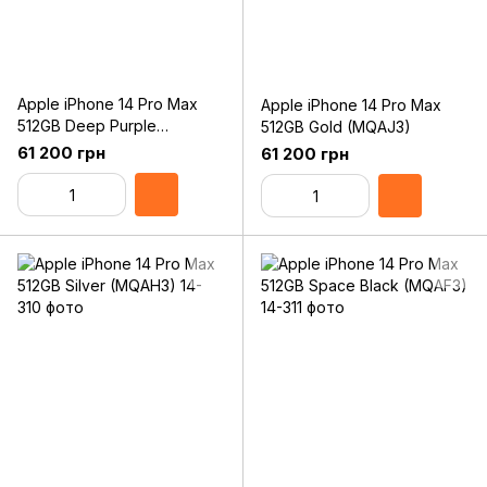
Apple iPhone 14 Pro Max
Apple iPhone 14 Pro Max
512GB Deep Purple
512GB Gold (MQAJ3)
(MQAM3)
61 200 грн
61 200 грн