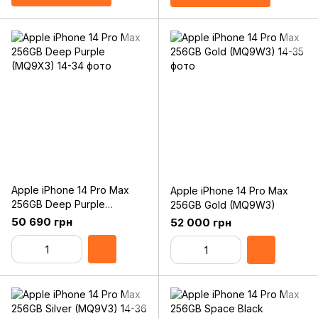
Apple iPhone 14 Pro Max
Apple iPhone 14 Pro Max
256GB Deep Purple
256GB Gold (MQ9W3)
(MQ9X3)
50 690 грн
52 000 грн