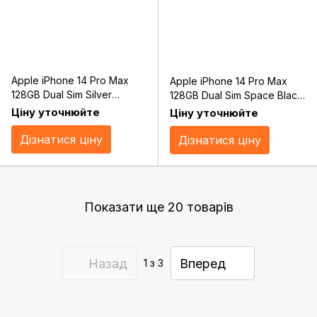
Apple iPhone 14 Pro Max
Apple iPhone 14 Pro Max
128GB Dual Sim Silver
128GB Dual Sim Space Black
(MQ843)
(MQ833)
Ціну уточнюйте
Ціну уточнюйте
Дізнатися ціну
Дізнатися ціну
Показати ще 20 товарів
Назад
Вперед
1
з 3