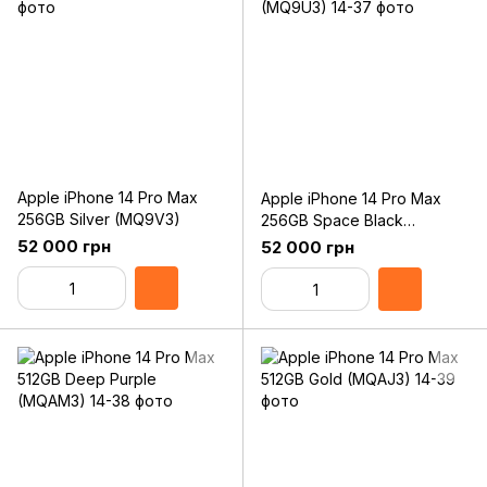
Apple iPhone 14 Pro Max
Apple iPhone 14 Pro Max
256GB Silver (MQ9V3)
256GB Space Black
(MQ9U3)
52 000 грн
52 000 грн