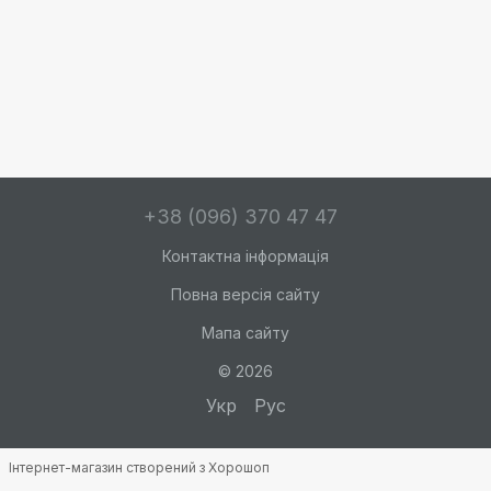
+38 (096) 370 47 47
Контактна інформація
Повна версія сайту
Мапа сайту
© 2026
Укр
Рус
Інтернет-магазин створений з Хорошоп