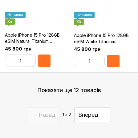
Новинка
Новинка
Хіт
Хіт
Apple iPhone 15 Pro 128GB
Apple iPhone 15 Pro 128GB
eSIM Natural Titanium
eSIM White Titanium
(MTQP3)
(MTQN3)
45 800 грн
45 800 грн
Показати ще 12 товарів
Назад
Вперед
1
з 2