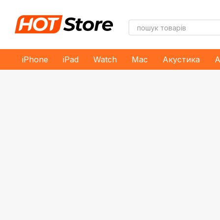
Перейти до основного контенту
iPhone
iPad
Watch
Mac
Акустика
А