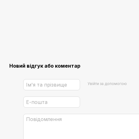
Новий відгук або коментар
Увійти за допомогою