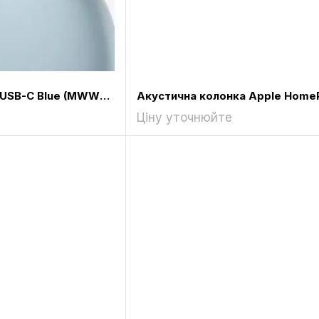
Apple AirPods Max USB-C Blue (MWW63)
Ціну уточнюйте