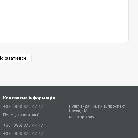
Показати все
Контактна інформація
+38 (096) 370 47 47
Пункт видачі м. Київ, проспект
Науки, 11А
Передзвонити вам?
Мапа проїзду
+38 (096) 370 47 47
+38 (096) 370 47 47