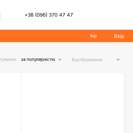
+38 (096) 370 47 47
Вхід
Укр
тування:
за популярністю
Відображення: