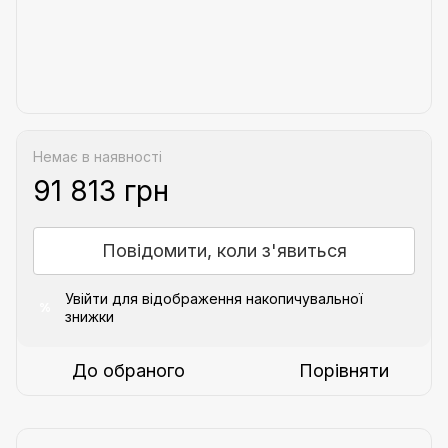
Немає в наявності
91 813 грн
Повідомити, коли з'явиться
Увійти
для відображення накопичувальної
%
знижки
До обраного
Порівняти