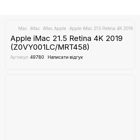
Mac
iMac
iMac Apple
Apple iMac 21.5 Retina 4K 2019 
Apple iMac 21.5 Retina 4K 2019
(Z0VY001LC/MRT458)
Артикул:
49780
Написати відгук