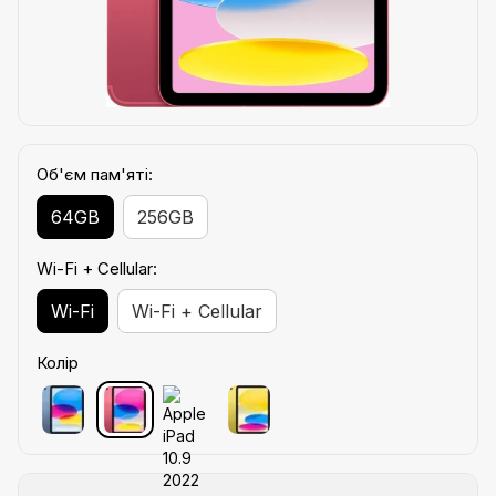
Об'єм пам'яті:
64GB
256GB
Wi-Fi + Cellular:
Wi-Fi
Wi-Fi + Cellular
Колір