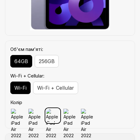
Об'єм пам'яті:
64GB
256GB
Wi-Fi + Cellular:
Wi-Fi
Wi-Fi + Cellular
Колір