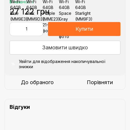
В наявності
27 122 грн
Купити
Замовити швидко
Увійти
для відображення накопичувальної
%
знижки
До обраного
Порівняти
Відгуки