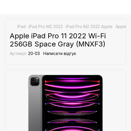
iPad
iPad Pro M2 2022
iPad Pro M2 2022 Apple
Apple i
Apple iPad Pro 11 2022 Wi-Fi
256GB Space Gray (MNXF3)
Артикул:
20-03
Написати відгук