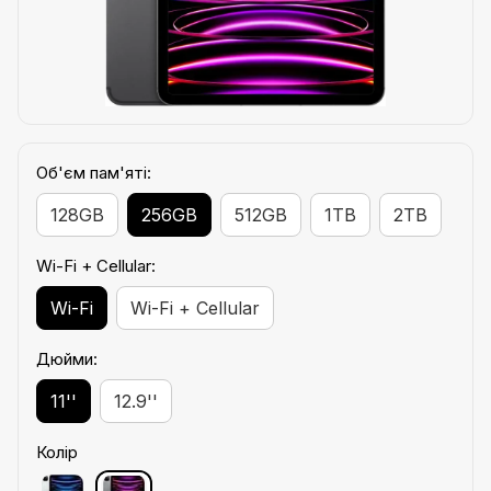
Об'єм пам'яті:
128GB
256GB
512GB
1TB
2TB
Wi-Fi + Cellular:
Wi-Fi
Wi-Fi + Cellular
Дюйми:
11''
12.9''
Колір