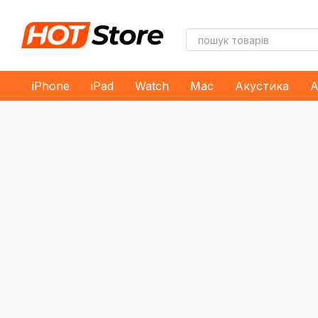
Перейти до основного контенту
iPhone
iPad
Watch
Mac
Акустика
А