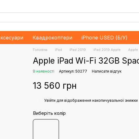
ксесуари
Квадрокоптери
iPhone USED (Б/У)
Головна
iPad
iPad 2019
iPad 2019 Apple
Apple
Apple iPad Wi-Fi 32GB Sp
В наявності
Артикул: 50277
Написати відгук
13 560 грн
%
Увійти
для відображення накопичувальної знижки
Виберіть колір