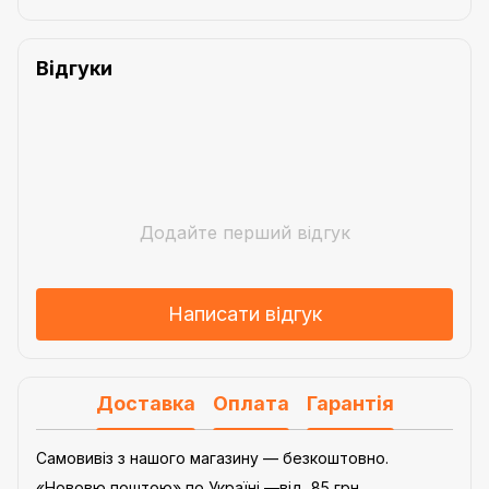
Відгуки
Додайте перший відгук
Написати відгук
Доставка
Оплата
Гарантія
Самовивіз з нашого магазину — безкоштовно.
«Нововю поштою» по Україні —від 85 грн.