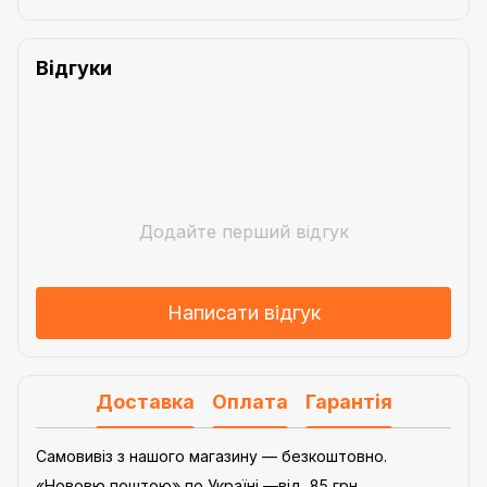
Відгуки
Додайте перший відгук
Написати відгук
Доставка
Оплата
Гарантія
Самовивіз з нашого магазину — безкоштовно.
«Нововю поштою» по Україні —від 85 грн.