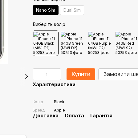
Nano Sim
Dual Sim
Виберіть колір
Купити
Замовити ш
Характеристики
Колір
Black
Бренд
Apple
Доставка
Оплата
Гарантія