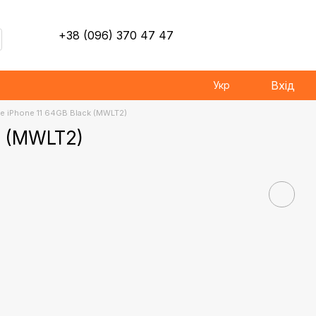
+38 (096) 370 47 47
Вхід
Укр
e iPhone 11 64GB Black (MWLT2)
k (MWLT2)