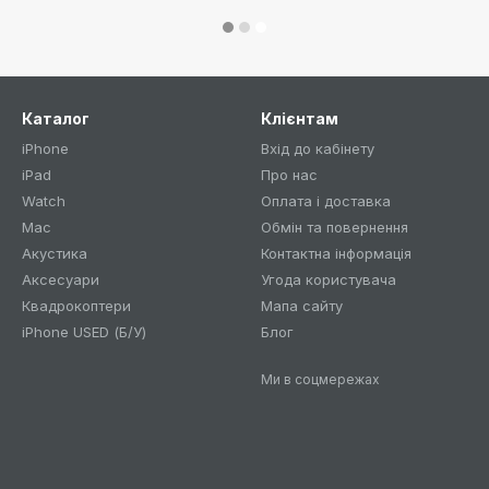
Каталог
Клієнтам
iPhone
Вхід до кабінету
iPad
Про нас
Watch
Оплата і доставка
Mac
Обмін та повернення
Акустика
Контактна інформація
Аксесуари
Угода користувача
Квадрокоптери
Мапа сайту
iPhone USED (Б/У)
Блог
Ми в соцмережах