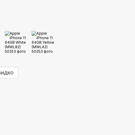
видко