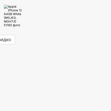
видко