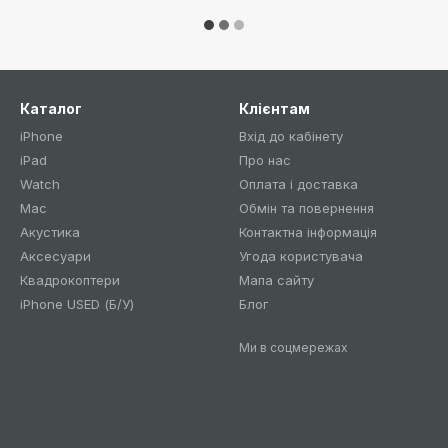
Каталог
Клієнтам
iPhone
Вхід до кабінету
iPad
Про нас
Watch
Оплата і доставка
Mac
Обмін та повернення
Акустика
Контактна інформація
Аксесуари
Угода користувача
Квадрокоптери
Мапа сайту
iPhone USED (Б/У)
Блог
Ми в соцмережах