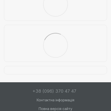
+38 (096) 370 47 47
Контактна інформація
Повна версія сайту