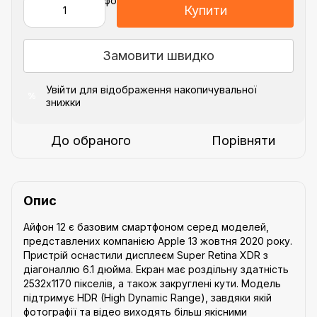
Купити
Замовити швидко
Увійти
для відображення накопичувальної
%
знижки
До обраного
Порівняти
Опис
Айфон 12 є базовим смартфоном серед моделей,
представлених компанією Apple 13 жовтня 2020 року.
Пристрій оснастили дисплеєм Super Retina XDR з
діагоналлю 6.1 дюйма. Екран має роздільну здатність
2532х1170 пікселів, а також закруглені кути. Модель
підтримує HDR (High Dynamic Range), завдяки якій
фотографії та відео виходять більш якісними