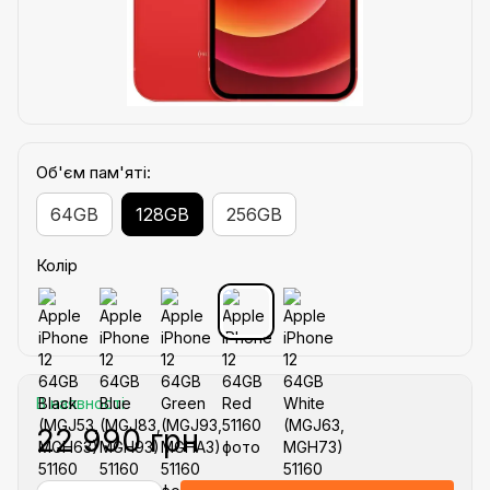
Об'єм пам'яті:
64GB
128GB
256GB
Колір
В наявності
22 990 грн