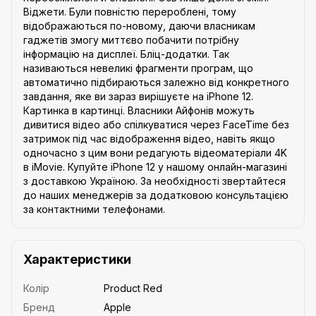
Віджети. Були повністю перероблені, тому
відображаються по-новому, даючи власникам
гаджетів змогу миттєво побачити потрібну
інформацію на дисплеї. Бліц-додатки. Так
називаються невеликі фрагменти програм, що
автоматично підбираються залежно від конкретного
завдання, яке ви зараз вирішуєте на iPhone 12.
Картинка в картинці. Власники Айфонів можуть
дивитися відео або спілкуватися через FaceTime без
затримок під час відображення відео, навіть якщо
одночасно з цим вони редагують відеоматеріали 4K
в iMovie. Купуйте iPhone 12 у нашому онлайн-магазині
з доставкою Україною. За необхідності звертайтеся
до наших менеджерів за додатковою консультацією
за контактними телефонами.
Характеристики
Колір
Product Red
Бренд
Apple