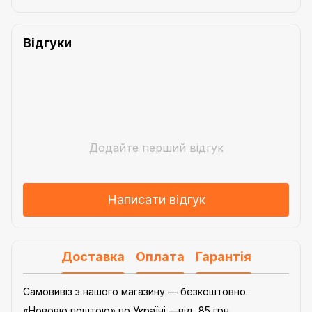
Відгуки
Додайте перший відгук
Написати відгук
Доставка
Оплата
Гарантія
Самовивіз з нашого магазину — безкоштовно.
«Нововю поштою» по Україні —від 85 грн.