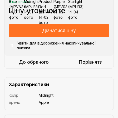
В наявності
Ціну уточнюйте
Дізнатися ціну
Увійти
для відображення накопичувальної
%
знижки
До обраного
Порівняти
Характеристики
Колір
Midnight
Бренд
Apple