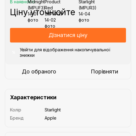
В наявності
Ціну уточнюйте
Дізнатися ціну
Увійти
для відображення накопичувальної
%
знижки
До обраного
Порівняти
Характеристики
Колір
Starlight
Бренд
Apple