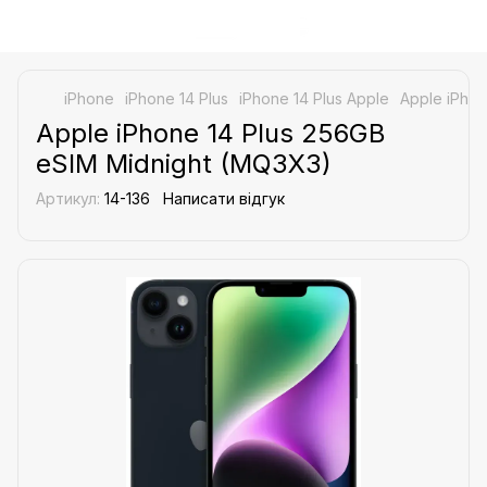
iPhone
iPhone 14 Plus
iPhone 14 Plus Apple
Apple iPhon
Apple iPhone 14 Plus 256GB
eSIM Midnight (MQ3X3)
Артикул:
14-136
Написати відгук