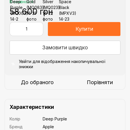
В наявності
58 600 грн
Купити
Замовити швидко
Увійти
для відображення накопичувальної
%
знижки
До обраного
Порівняти
Характеристики
Колір
Deep Purple
Бренд
Apple