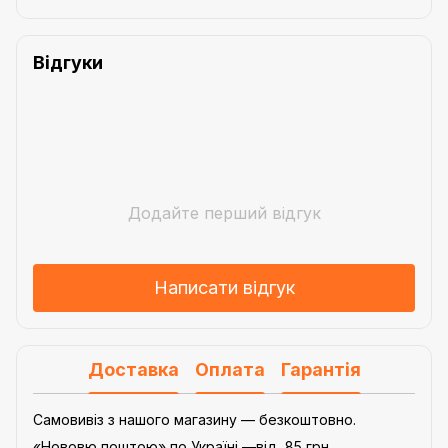
Відгуки
Додайте перший відгук
Написати відгук
Доставка
Оплата
Гарантія
Самовивіз з нашого магазину — безкоштовно.
«Нововю поштою» по Україні —від 85 грн.