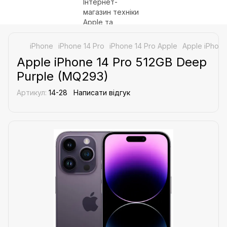
iPhone
iPhone 14 Pro
iPhone 14 Pro Apple
Apple iPhone
Apple iPhone 14 Pro 512GB Deep
Purple (MQ293)
Артикул:
14-28
Написати відгук