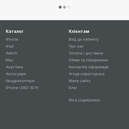
Каталог
Клієнтам
iPhone
Вхід до кабінету
iPad
Про нас
Watch
Оплата і доставка
Mac
Обмін та повернення
Акустика
Контактна інформація
Аксесуари
Угода користувача
Квадрокоптери
Мапа сайту
iPhone USED (Б/У)
Блог
Ми в соцмережах