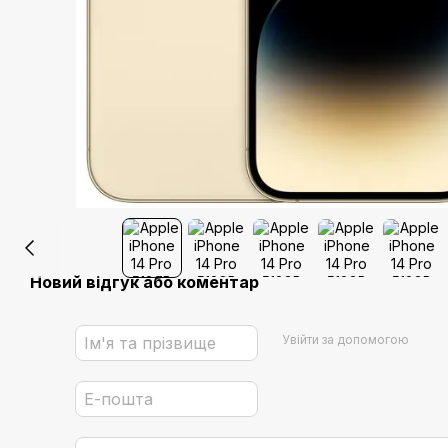
Новий відгук або коментар
Увійти за допомогою