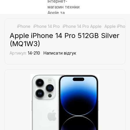
iPhone
iPhone 14 Pro
iPhone 14 Pro Apple
Apple iPhone
Apple iPhone 14 Pro 512GB Silver
(MQ1W3)
Артикул:
14-210
Написати відгук