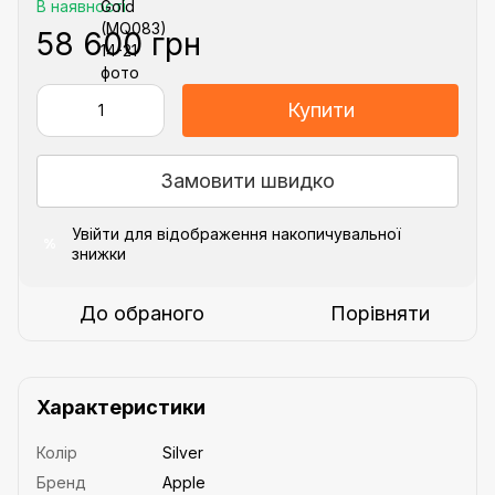
В наявності
58 600 грн
Купити
Замовити швидко
Увійти
для відображення накопичувальної
%
знижки
До обраного
Порівняти
Характеристики
Колір
Silver
Бренд
Apple