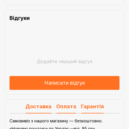
Відгуки
Додайте перший відгук
Написати відгук
Доставка
Оплата
Гарантія
Самовивіз з нашого магазину — безкоштовно.
«Нововю поштою» по Україні —від 85 грн.