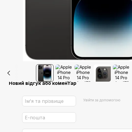
Новий відгук або коментар
Увійти за допомогою