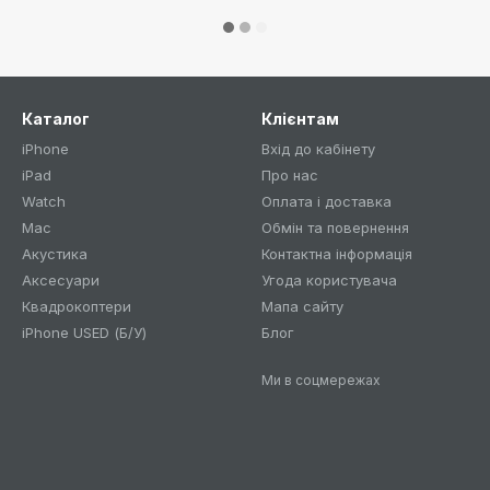
Каталог
Клієнтам
iPhone
Вхід до кабінету
iPad
Про нас
Watch
Оплата і доставка
Mac
Обмін та повернення
Акустика
Контактна інформація
Аксесуари
Угода користувача
Квадрокоптери
Мапа сайту
iPhone USED (Б/У)
Блог
Ми в соцмережах