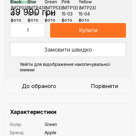
В наявності
39 990 грн
Купити
Замовити швидко
Увійти
для відображення накопичувальної
%
знижки
До обраного
Порівняти
Характеристики
Колір
Green
Бренд
Apple