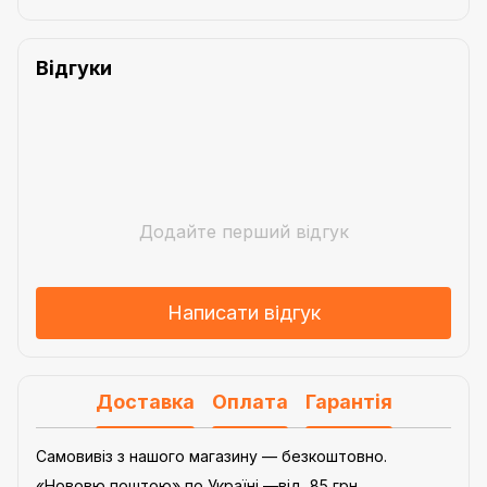
Відгуки
Додайте перший відгук
Написати відгук
Доставка
Оплата
Гарантія
Самовивіз з нашого магазину — безкоштовно.
«Нововю поштою» по Україні —від 85 грн.