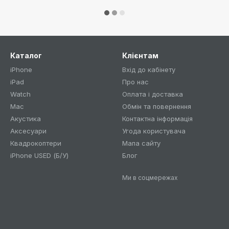
Каталог
Клієнтам
iPhone
Вхід до кабінету
iPad
Про нас
Watch
Оплата і доставка
Mac
Обмін та повернення
Акустика
Контактна інформація
Аксесуари
Угода користувача
Квадрокоптери
Мапа сайту
iPhone USED (Б/У)
Блог
Ми в соцмережах