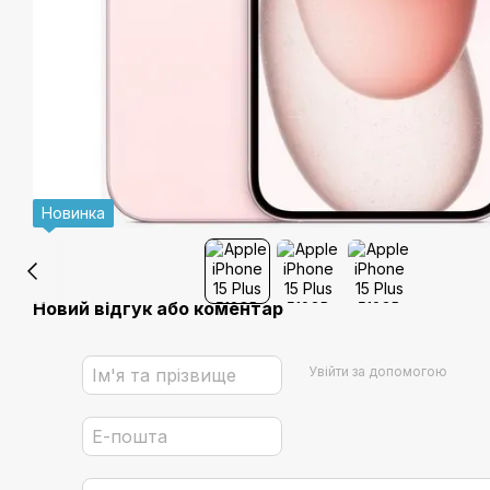
Новинка
Новий відгук або коментар
Увійти за допомогою