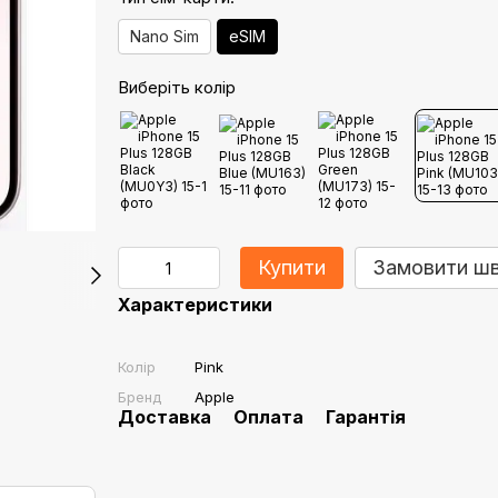
Nano Sim
eSIM
Виберіть колір
Купити
Замовити ш
Характеристики
Колір
Pink
Бренд
Apple
Доставка
Оплата
Гарантія