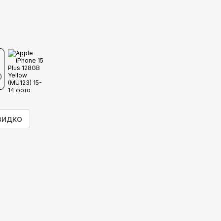
видко