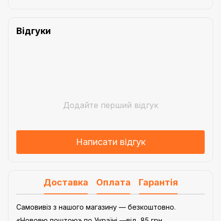
Відгуки
Додайте перший відгук
Написати відгук
Доставка
Оплата
Гарантія
Самовивіз з нашого магазину — безкоштовно.
«Нововю поштою» по Україні —від 85 грн.