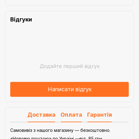
Відгуки
Додайте перший відгук
Написати відгук
Доставка
Оплата
Гарантія
Самовивіз з нашого магазину — безкоштовно.
«Нововю поштою» по Україні —від 85 грн.