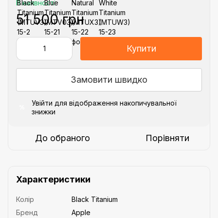
В наявності
51 500 грн
Купити
Замовити швидко
Увійти
для відображення накопичувальної
%
знижки
До обраного
Порівняти
Характеристики
Колір
Black Titanium
Бренд
Apple