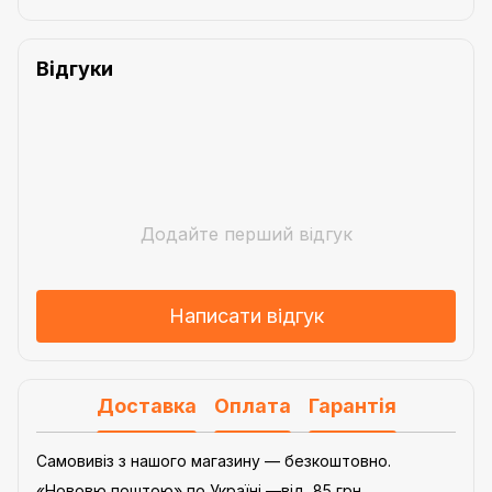
Відгуки
Додайте перший відгук
Написати відгук
Доставка
Оплата
Гарантія
Самовивіз з нашого магазину — безкоштовно.
«Нововю поштою» по Україні —від 85 грн.