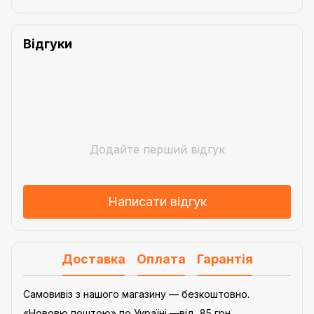
Відгуки
Додайте перший відгук
Написати відгук
Доставка
Оплата
Гарантія
Самовивіз з нашого магазину — безкоштовно.
«Нововю поштою» по Україні —від 85 грн.