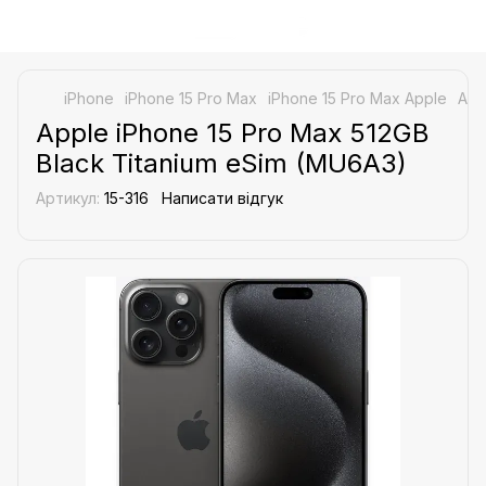
iPhone
iPhone 15 Pro Max
iPhone 15 Pro Max Apple
App
Apple iPhone 15 Pro Max 512GB
Black Titanium eSim (MU6A3)
Артикул:
15-316
Написати відгук