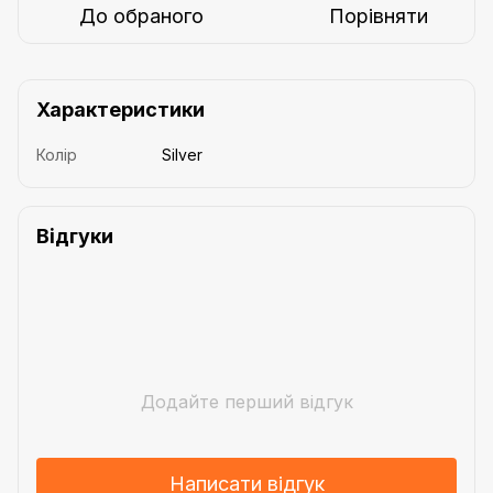
До обраного
Порівняти
Характеристики
Колір
Silver
Відгуки
Додайте перший відгук
Написати відгук