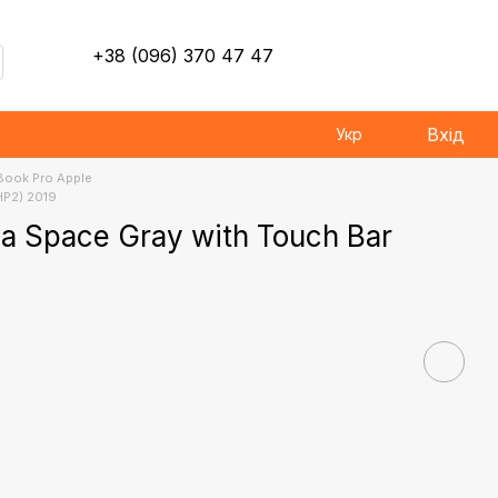
+38 (096) 370 47 47
Вхід
Укр
ook Pro Apple
HP2) 2019
a Space Gray with Touch Bar