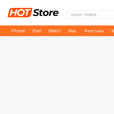
Перейти до основного контенту
iPhone
iPad
Watch
Mac
Акустика
А