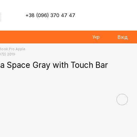
+38 (096) 370 47 47
Вхід
Укр
ook Pro Apple
972) 2019
a Space Gray with Touch Bar