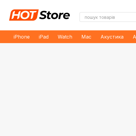
Перейти до основного контенту
iPhone
iPad
Watch
Mac
Акустика
А