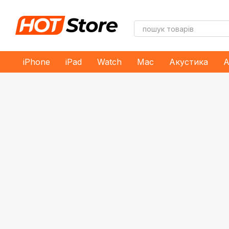
Перейти до основного контенту
iPhone
iPad
Watch
Mac
Акустика
А