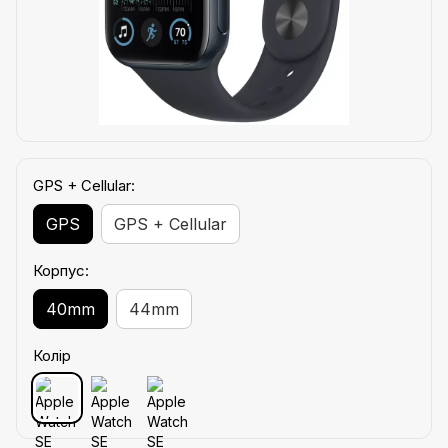
GPS + Cellular:
GPS
GPS + Cellular
Корпус:
40mm
44mm
Колір