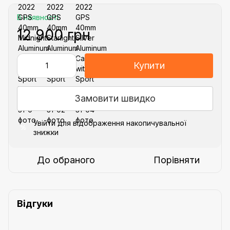
В наявності
12 900 грн
Купити
Замовити швидко
Увійти
для відображення накопичувальної
%
знижки
До обраного
Порівняти
Відгуки