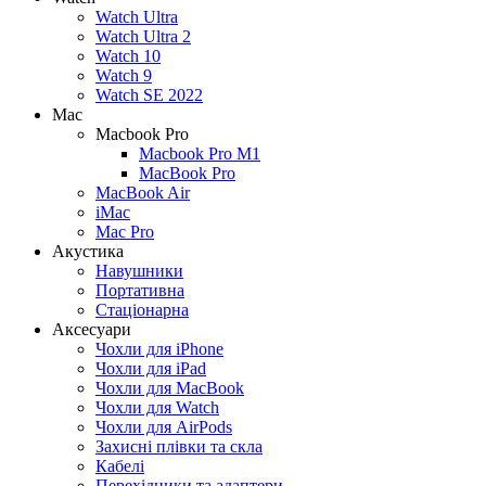
Watch Ultra
Watch Ultra 2
Watch 10
Watch 9
Watch SE 2022
Mac
Macbook Pro
Macbook Pro M1
MacBook Pro
MacBook Air
iMac
Mac Pro
Акустика
Навушники
Портативна
Стаціонарна
Аксесуари
Чохли для iPhone
Чохли для iPad
Чохли для MacBook
Чохли для Watch
Чохли для AirPods
Захисні плівки та скла
Кабелі
Перехідники та адаптери