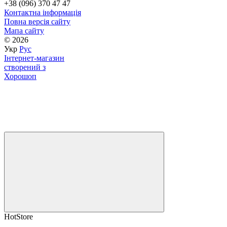
+38 (096) 370 47 47
Контактна інформація
Повна версія сайту
Мапа сайту
© 2026
Укр
Рус
Інтернет-магазин
створений з
Хорошоп
HotStore