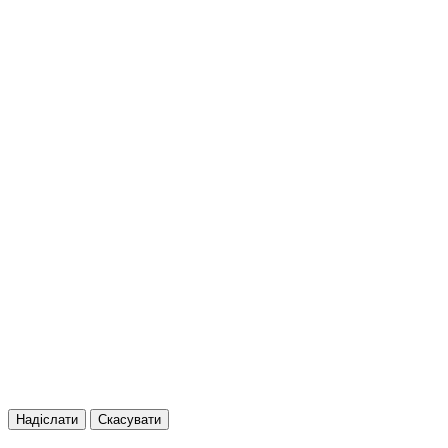
Надіслати
Скасувати