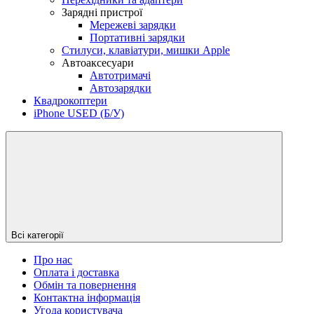
Зарядні пристрої
Мережеві зарядки
Портативні зарядки
Стилуси, клавіатури, мишки Apple
Aвтоаксесуари
Автотримачі
Автозарядки
Квадрокоптери
iPhone USED (Б/У)
Всі категорії
Про нас
Оплата і доставка
Обмін та повернення
Контактна інформація
Угода користувача