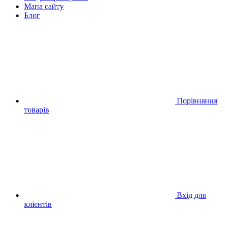
Мапа сайту
Блог
Порівняння
товарів
Вхід для
клієнтів