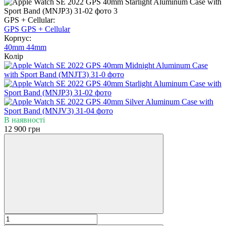
GPS + Cellular:
GPS
GPS + Cellular
Корпус:
40mm
44mm
Колір
В наявності
12 900 грн