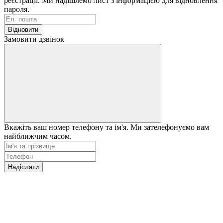
реєстрації. Ми надішлемо лист з інформацією для відновлення
пароля.
Відновити
Замовити дзвінок
Вкажіть ваш номер телефону та ім'я. Ми зателефонуємо вам
найближчим часом.
Надіслати