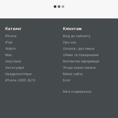
Каталог
Клієнтам
iPhone
Вхід до кабінету
iPad
Про нас
Watch
Оплата і доставка
Mac
Обмін та повернення
Акустика
Контактна інформація
Аксесуари
Угода користувача
Квадрокоптери
Мапа сайту
iPhone USED (Б/У)
Блог
Ми в соцмережах