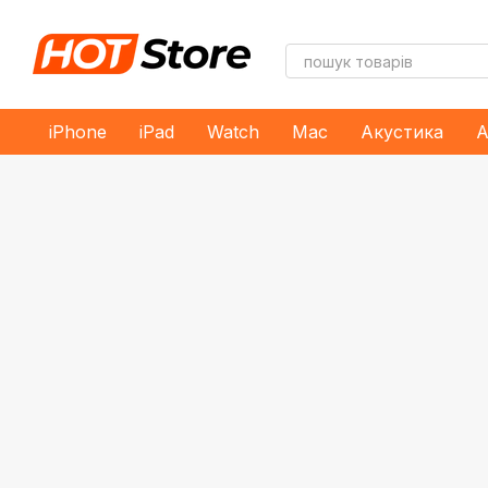
Перейти до основного контенту
iPhone
iPad
Watch
Mac
Акустика
А