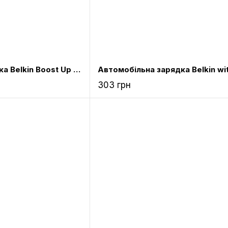
Безпровідна зарядка Belkin Boost Up Wireless Charging Pad (HL802)
303 грн