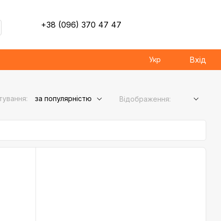
+38 (096) 370 47 47
Вхід
Укр
тування:
за популярністю
Відображення: