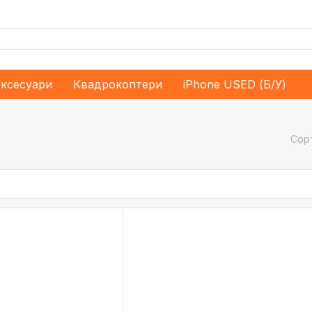
ксесуари
Квадрокоптери
iPhone USED (Б/У)
Сор