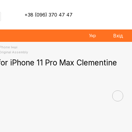
+38 (096) 370 47 47
Вхід
Укр
iPhone Інші
Original Assembly
for iPhone 11 Pro Max Clementine