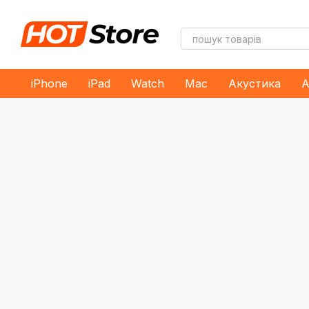
Перейти до основного контенту
iPhone
iPad
Watch
Mac
Акустика
А