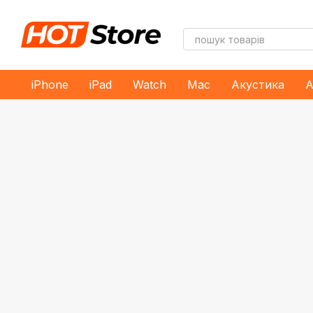
Перейти до основного контенту
iPhone
iPad
Watch
Mac
Акустика
А