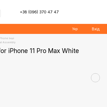
+38 (096) 370 47 47
Вхід
Укр
iPhone Інші
nal Assembly
for iPhone 11 Pro Max White