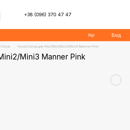
+38 (096) 370 47 47
Вхід
Укр
d Devia
Чохол Devia для iPad Mini/Mini2/Mini3 Manner Pink
Mini2/Mini3 Manner Pink