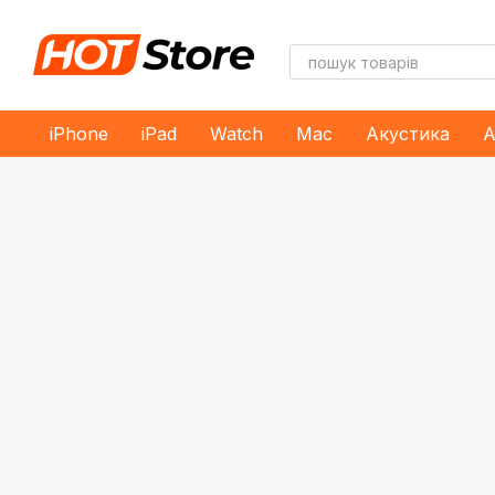
Перейти до основного контенту
iPhone
iPad
Watch
Mac
Акустика
А