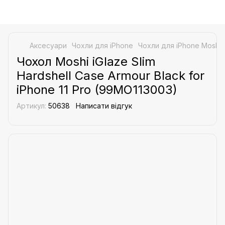
Аксесуари
Чохли для iPhone
Чохли для iPhone Moshi
Чохол Moshi iGlaze Slim
Hardshell Case Armour Black for
iPhone 11 Pro (99MO113003)
Артикул:
50638
Написати відгук