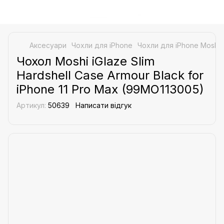
Аксесуари
Чохли для iPhone
Чохли для iPhone Moshi
Чохол Moshi iGlaze Slim
Hardshell Case Armour Black for
iPhone 11 Pro Max (99MO113005)
Артикул:
50639
Написати відгук