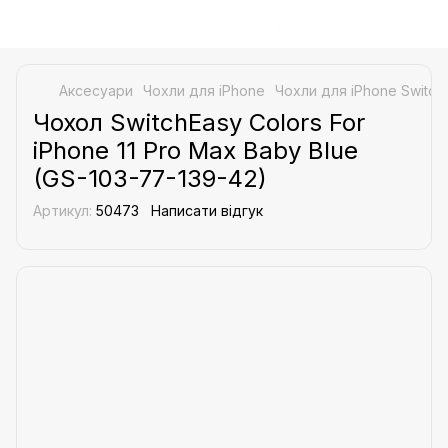
Аксесуари
Чохли для iPhone
Чохли для iPhone Switch
Чохол SwitchEasy Colors For
iPhone 11 Pro Max Baby Blue
(GS-103-77-139-42)
Артикул:
50473
Написати відгук