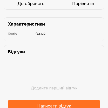
До обраного
Порівняти
Характеристики
Колір
Синий
Відгуки
Додайте перший відгук
Написати відгук