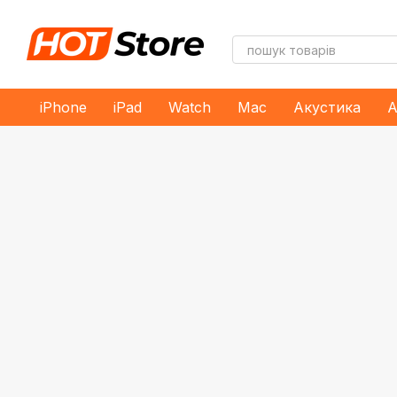
Перейти до основного контенту
iPhone
iPad
Watch
Mac
Акустика
А