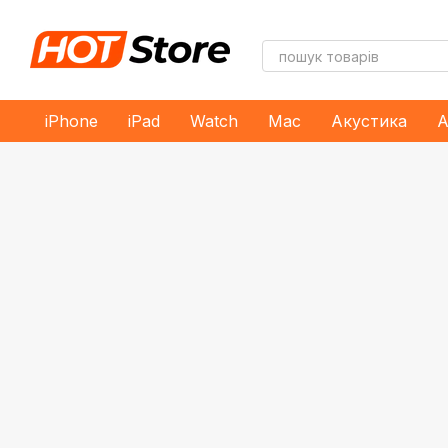
Перейти до основного контенту
iPhone
iPad
Watch
Mac
Акустика
А