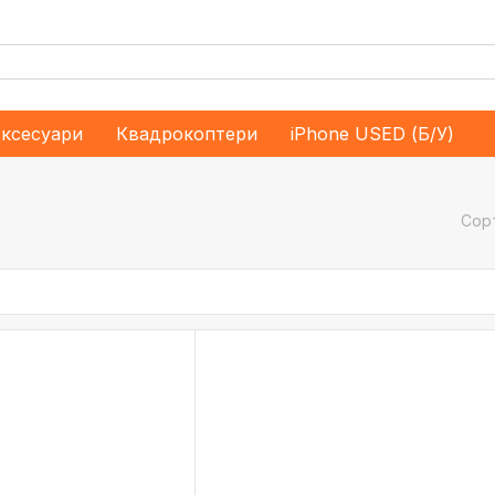
ксесуари
Квадрокоптери
iPhone USED (Б/У)
Сор