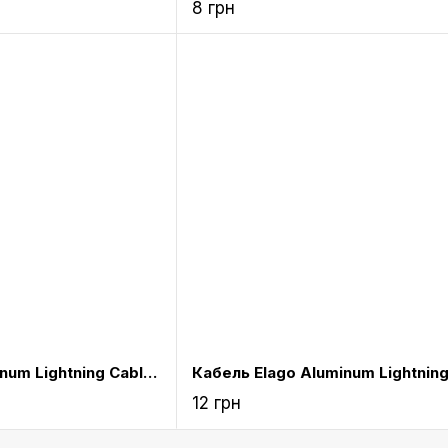
8 грн
Кабель Elago Aluminum Lightning Cable Dark Grey (ECA-ALDGY-IPL)
12 грн