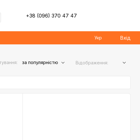
+38 (096) 370 47 47
Вхід
Укр
тування:
за популярністю
Відображення: