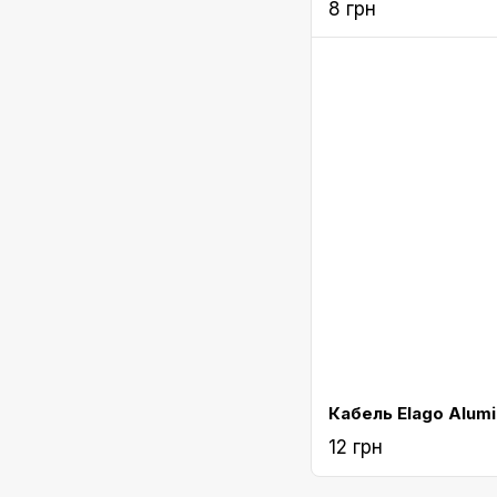
8 грн
12 грн